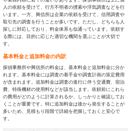
人の依頼を受けて、行方不明者の捜索や浮気調査などを行
います。一方、興信所は企業の依頼を受けて、信用調査や
取引先の調査を行うことが多いです。ただし、どちらも人
探しに対応しており、料金体系も似通っています。依頼す
る際には、目的に応じた適切な機関を選ぶことが大切で
す。
基本料金と追加料金の内訳
探偵事務所や興信所の料金は、基本料金と追加料金に分か
れます。基本料金には調査の着手金や調査計画の策定費用
が含まれます。追加料金は調査の進行に伴う交通費、宿泊
費、特殊機材の使用料などが該当します。依頼前にこれら
の費用がどのように計算されるか、しっかりと確認してお
くことが重要です。特に追加料金は後から発生することが
多いため、見積もり段階で詳細を把握しておくと安心で
す。