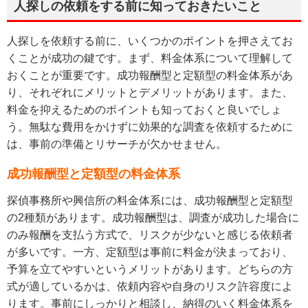
人探しの依頼をする前に知っておきたいこと
人探しを依頼する前に、いくつかのポイントを押さえてお
くことが成功の鍵です。まず、料金体系について理解して
おくことが重要です。成功報酬型と定額型の料金体系があ
り、それぞれにメリットとデメリットがあります。また、
料金を抑えるためのポイントも知っておくと良いでしょ
う。無駄な費用をかけずに効果的な調査を依頼するために
は、事前の準備とリサーチが欠かせません。
成功報酬型と定額型の料金体系
探偵事務所や興信所の料金体系には、成功報酬型と定額型
の2種類があります。成功報酬型は、調査が成功した場合に
のみ報酬を支払う方式で、リスクが少ないと感じる依頼者
が多いです。一方、定額型は事前に料金が決まっており、
予算を立てやすいというメリットがあります。どちらの方
式が適しているかは、依頼内容や自身のリスク許容度によ
ります。事前にしっかりと相談し、納得のいく料金体系を