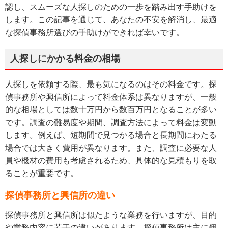
認し、スムーズな人探しのための一歩を踏み出す手助けを
します。この記事を通じて、あなたの不安を解消し、最適
な探偵事務所選びの手助けができれば幸いです。
人探しにかかる料金の相場
人探しを依頼する際、最も気になるのはその料金です。探
偵事務所や興信所によって料金体系は異なりますが、一般
的な相場としては数十万円から数百万円となることが多い
です。調査の難易度や期間、調査方法によって料金は変動
します。例えば、短期間で見つかる場合と長期間にわたる
場合では大きく費用が異なります。また、調査に必要な人
員や機材の費用も考慮されるため、具体的な見積もりを取
ることが重要です。
探偵事務所と興信所の違い
探偵事務所と興信所は似たような業務を行いますが、目的
や業務内容に若干の違いがあります。探偵事務所は主に個