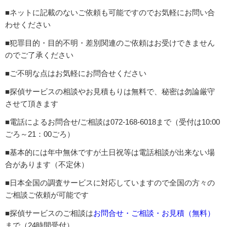
■ネットに記載のないご依頼も可能ですのでお気軽にお問い合
わせください
■犯罪目的・目的不明・差別関連のご依頼はお受けできません
のでご了承ください
■ご不明な点はお気軽にお問合せください
■探偵サービスの相談やお見積もりは無料で、秘密は勿論厳守
させて頂きます
■電話によるお問合せ/ご相談は072-168-6018まで（受付は10:00
ごろ～21：00ごろ）
■基本的には年中無休ですが土日祝等は電話相談が出来ない場
合があります（不定休）
■日本全国の調査サービスに対応していますので全国の方々の
ご相談ご依頼が可能です
■探偵サービスのご相談は
お問合せ・ご相談・お見積（無料）
まで（24時間受付）