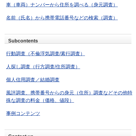
車（車両）ナンバーから住所を調べる（身元調査）
名前（氏名）から携帯電話番号などの検索（調査）
Subcontents
行動調査（不倫浮気調査/素行調査）
人探し調査（行方調査/住所調査）
個人信用調査／結婚調査
風評調査、携帯番号からの身元（住所）調査などその他特
殊な調査の料金（価格、値段）
事例コンテンツ