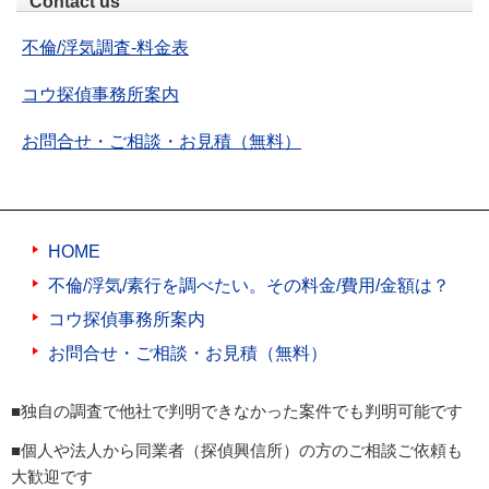
Contact us
不倫/浮気調査-料金表
コウ探偵事務所案内
お問合せ・ご相談・お見積（無料）
HOME
不倫/浮気/素行を調べたい。その料金/費用/金額は？
コウ探偵事務所案内
お問合せ・ご相談・お見積（無料）
■独自の調査で他社で判明できなかった案件でも判明可能です
■個人や法人から同業者（探偵興信所）の方のご相談ご依頼も
大歓迎です