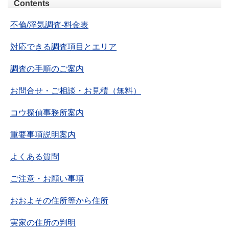
Contents
不倫/浮気調査-料金表
対応できる調査項目とエリア
調査の手順のご案内
お問合せ・ご相談・お見積（無料）
コウ探偵事務所案内
重要事項説明案内
よくある質問
ご注意・お願い事項
おおよその住所等から住所
実家の住所の判明