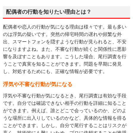
配偶者の行動を知りたい理由とは？
配偶者や恋人の行動が気になる理由は様々です。最も多い
のは浮気の疑いです。突然の帰宅時間の遅れや頻繁な外
出、スマートフォンを隠すような行動が見られると、不安
になりますよね。また、不審な行動が続くと関係性に悪影
響を及ぼすこともあります。こうした場合、尾行調査を行
うことで真実を知ることができます。問題を早期に発見
し、対処するためにも、正確な情報が必要です。
浮気や不審な行動が気になる
浮気や不審な行動が気になるとき、尾行調査は有効な手段
です。自分では確認できない相手の行動を詳細に知ること
ができます。例えば、誰とどこで会っているのか、どのよ
うな場所に出入りしているのかなど、具体的な情報を得る
ことができます。しかし、自分で尾行することはリスクが
高く、技術的にも難しいため、プロに依頼することが推奨