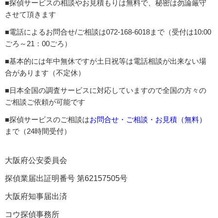
■探偵サービスの相談やお見積もりは無料で、秘密は勿論厳守
させて頂きます
■電話によるお問合せ/ご相談は072-168-6018まで（受付は10:00
ごろ～21：00ごろ）
■基本的には年中無休ですが土日祝等は電話相談が出来ない場
合があります（不定休）
■日本全国の調査サービスに対応していますので全国の方々の
ご相談ご依頼が可能です
■探偵サービスのご相談は
お問合せ・ご相談・お見積（無料）
まで（24時間受付）
大阪府公安委員会
探偵業届出証明番号 第62157505号
大阪府知事届出済
コウ探偵事務所