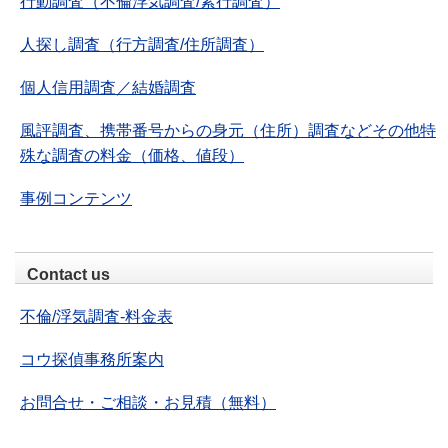
行動調査（不倫浮気調査/素行調査）
人探し調査（行方調査/住所調査）
個人信用調査／結婚調査
風評調査、携帯番号からの身元（住所）調査などその他特
殊な調査の料金（価格、値段）
事例コンテンツ
Contact us
不倫/浮気調査-料金表
コウ探偵事務所案内
お問合せ・ご相談・お見積（無料）