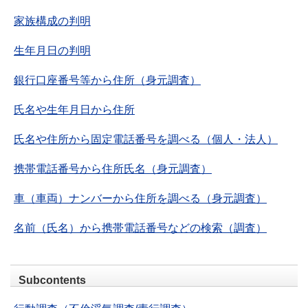
家族構成の判明
生年月日の判明
銀行口座番号等から住所（身元調査）
氏名や生年月日から住所
氏名や住所から固定電話番号を調べる（個人・法人）
携帯電話番号から住所氏名（身元調査）
車（車両）ナンバーから住所を調べる（身元調査）
名前（氏名）から携帯電話番号などの検索（調査）
Subcontents