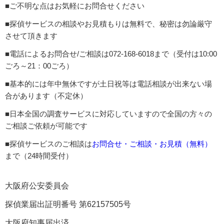
■ご不明な点はお気軽にお問合せください
■探偵サービスの相談やお見積もりは無料で、秘密は勿論厳守
させて頂きます
■電話によるお問合せ/ご相談は072-168-6018まで（受付は10:00
ごろ～21：00ごろ）
■基本的には年中無休ですが土日祝等は電話相談が出来ない場
合があります（不定休）
■日本全国の調査サービスに対応していますので全国の方々の
ご相談ご依頼が可能です
■探偵サービスのご相談は
お問合せ・ご相談・お見積（無料）
まで（24時間受付）
大阪府公安委員会
探偵業届出証明番号 第62157505号
大阪府知事届出済