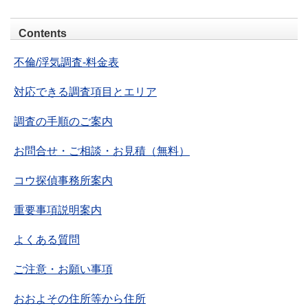
Contents
不倫/浮気調査-料金表
対応できる調査項目とエリア
調査の手順のご案内
お問合せ・ご相談・お見積（無料）
コウ探偵事務所案内
重要事項説明案内
よくある質問
ご注意・お願い事項
おおよその住所等から住所