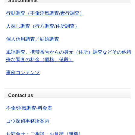
Subcontents
行動調査（不倫浮気調査/素行調査）
人探し調査（行方調査/住所調査）
個人信用調査／結婚調査
風評調査、携帯番号からの身元（住所）調査などその他特
殊な調査の料金（価格、値段）
事例コンテンツ
Contact us
不倫/浮気調査-料金表
コウ探偵事務所案内
お問合せ・ご相談・お見積（無料）