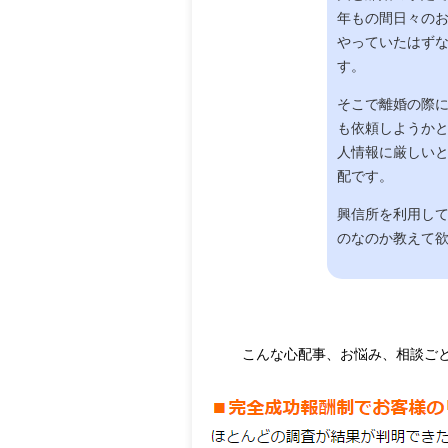
年もの間日々の
やっていたはず
す。
そこで離婚の際
も依頼しようか
人情報に厳しい
配です。
興信所を利用し
のなのか教えて
こんな心配事、お悩み、相談ご