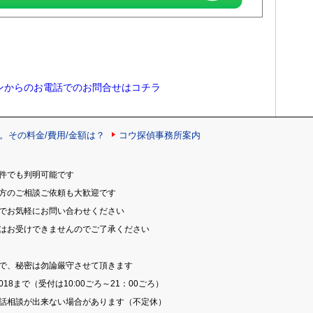
ンからのお電話でのお問合せはコチラ
。その料金/費用/金額は？
コウ探偵事務所案内
件でも判明可能です
の方のご相談ご依頼も大歓迎です
のでお気軽にお問い合わせください
頼はお受けできませんのでご了承ください
料で、秘密は勿論厳守させて頂きます
018まで（受付は10:00ごろ～21：00ごろ）
電話相談が出来ない場合があります（不定休）