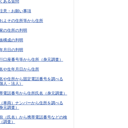
くある質問
注意・お願い事項
およその住所等から住所
家の住所の判明
族構成の判明
年月日の判明
行口座番号等から住所（身元調査）
名や生年月日から住所
名や住所から固定電話番号を調べる
個人・法人）
帯電話番号から住所氏名（身元調査）
（車両）ナンバーから住所を調べる
身元調査）
前（氏名）から携帯電話番号などの検
（調査）