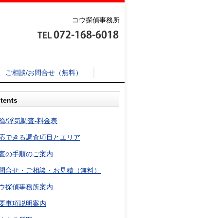
コウ探偵事務所
ご相談/お問合せ（無料）
tents
倫/浮気調査-料金表
応できる調査項目とエリア
査の手順のご案内
問合せ・ご相談・お見積（無料）
ウ探偵事務所案内
要事項説明案内