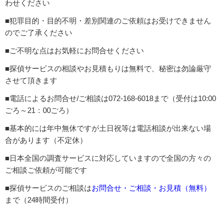
わせください
■犯罪目的・目的不明・差別関連のご依頼はお受けできません
のでご了承ください
■ご不明な点はお気軽にお問合せください
■探偵サービスの相談やお見積もりは無料で、秘密は勿論厳守
させて頂きます
■電話によるお問合せ/ご相談は072-168-6018まで（受付は10:00
ごろ～21：00ごろ）
■基本的には年中無休ですが土日祝等は電話相談が出来ない場
合があります（不定休）
■日本全国の調査サービスに対応していますので全国の方々の
ご相談ご依頼が可能です
■探偵サービスのご相談は
お問合せ・ご相談・お見積（無料）
まで（24時間受付）