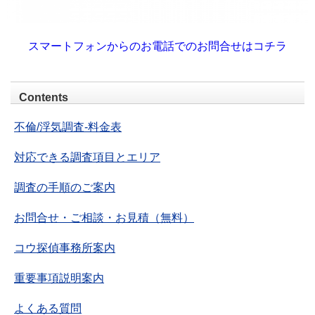
スマートフォンからのお電話でのお問合せはコチラ
Contents
不倫/浮気調査-料金表
対応できる調査項目とエリア
調査の手順のご案内
お問合せ・ご相談・お見積（無料）
コウ探偵事務所案内
重要事項説明案内
よくある質問