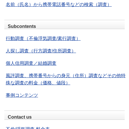
名前（氏名）から携帯電話番号などの検索（調査）
Subcontents
行動調査（不倫浮気調査/素行調査）
人探し調査（行方調査/住所調査）
個人信用調査／結婚調査
風評調査、携帯番号からの身元（住所）調査などその他特
殊な調査の料金（価格、値段）
事例コンテンツ
Contact us