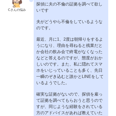
探偵に夫の不倫の証拠を調べて欲し
Cさんの悩み
いです
夫がどうやら不倫をしているような
のです。
最近、月に1、2度は朝帰りをするよ
うになり、理由を尋ねると残業だと
か会社の飲み会で終電がなくなった
などと答えるのですが、態度がおか
しいのです。また、私に隠れてスマ
ホをいじっていることも多く、先日
一瞬のぞき込むと誰かとLINEをして
いるようでした。
確実な証拠がないので、探偵を雇っ
て証拠を調べてもらおうと思うので
すが、同じような経験をされている
方のアドバイスがあれば教えていた