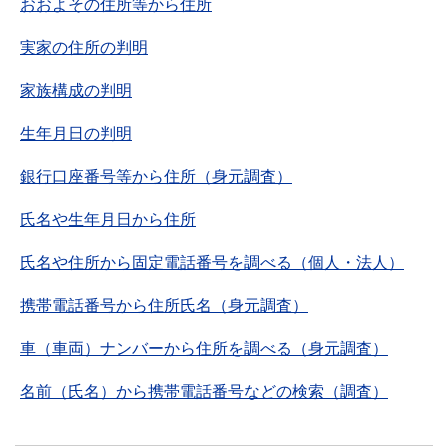
おおよその住所等から住所
実家の住所の判明
家族構成の判明
生年月日の判明
銀行口座番号等から住所（身元調査）
氏名や生年月日から住所
氏名や住所から固定電話番号を調べる（個人・法人）
携帯電話番号から住所氏名（身元調査）
車（車両）ナンバーから住所を調べる（身元調査）
名前（氏名）から携帯電話番号などの検索（調査）