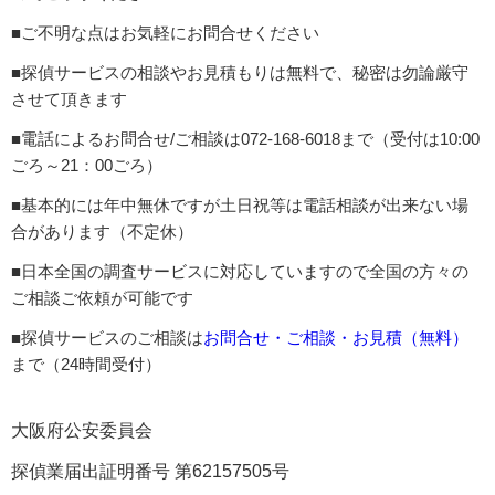
■ご不明な点はお気軽にお問合せください
■探偵サービスの相談やお見積もりは無料で、秘密は勿論厳守
させて頂きます
■電話によるお問合せ/ご相談は072-168-6018まで（受付は10:00
ごろ～21：00ごろ）
■基本的には年中無休ですが土日祝等は電話相談が出来ない場
合があります（不定休）
■日本全国の調査サービスに対応していますので全国の方々の
ご相談ご依頼が可能です
■探偵サービスのご相談は
お問合せ・ご相談・お見積（無料）
まで（24時間受付）
大阪府公安委員会
探偵業届出証明番号 第62157505号