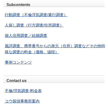
Subcontents
行動調査（不倫浮気調査/素行調査）
人探し調査（行方調査/住所調査）
個人信用調査／結婚調査
風評調査、携帯番号からの身元（住所）調査などその他特
殊な調査の料金（価格、値段）
事例コンテンツ
Contact us
不倫/浮気調査-料金表
コウ探偵事務所案内