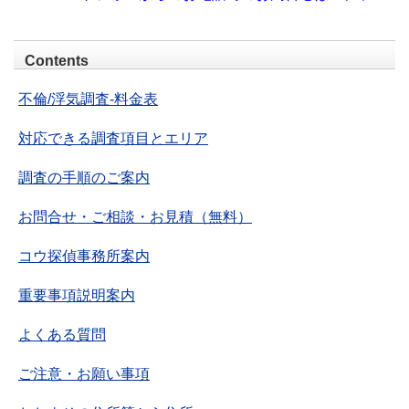
Contents
不倫/浮気調査-料金表
対応できる調査項目とエリア
調査の手順のご案内
お問合せ・ご相談・お見積（無料）
コウ探偵事務所案内
重要事項説明案内
よくある質問
ご注意・お願い事項