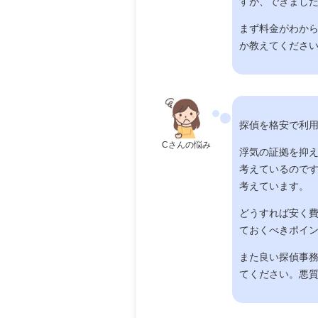
すが、できまし
まず料金がわか
か教えてくださ
探偵を格安で利
Cさんの悩み
浮気の証拠を抑
考えているので
考えています。
どうすれば安く
ておくべきポイ
また良い探偵事
てください。悪