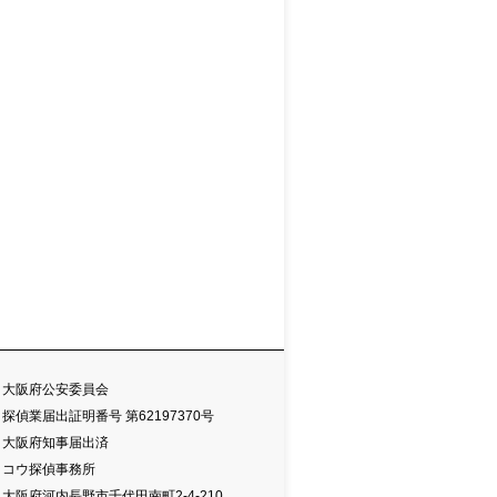
大阪府公安委員会
探偵業届出証明番号 第62197370号
大阪府知事届出済
コウ探偵事務所
大阪府河内長野市千代田南町2-4-210