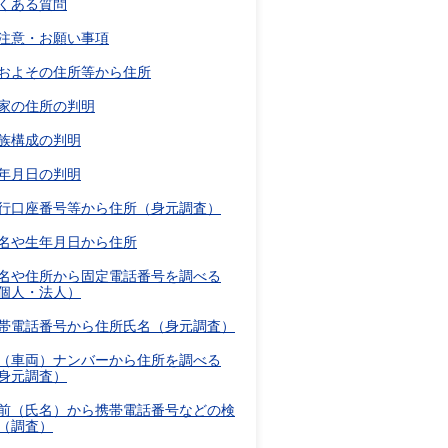
くある質問
注意・お願い事項
およその住所等から住所
家の住所の判明
族構成の判明
年月日の判明
行口座番号等から住所（身元調査）
名や生年月日から住所
名や住所から固定電話番号を調べる
個人・法人）
帯電話番号から住所氏名（身元調査）
（車両）ナンバーから住所を調べる
身元調査）
前（氏名）から携帯電話番号などの検
（調査）