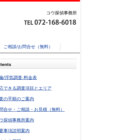
コウ探偵事務所
ご相談/お問合せ（無料）
tents
倫/浮気調査-料金表
応できる調査項目とエリア
査の手順のご案内
問合せ・ご相談・お見積（無料）
ウ探偵事務所案内
要事項説明案内