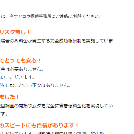
とは、今すぐコウ探偵事務所にご連絡/ご相談ください。