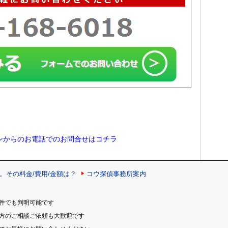
ンからのお電話でのお問合せはコチラ
。その料金/費用/金額は？
コウ探偵事務所案内
件でも判明可能です
の方のご相談ご依頼も大歓迎です