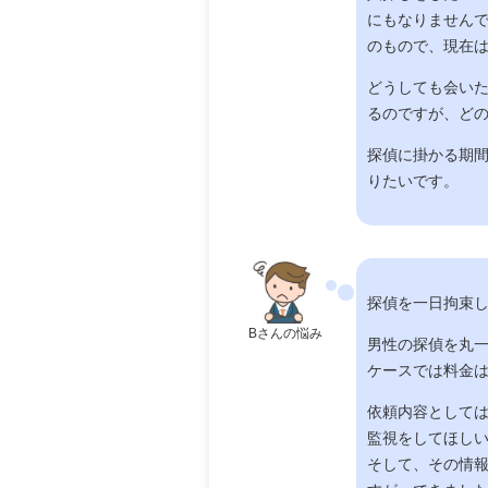
にもなりません
のもので、現在
どうしても会い
るのですが、ど
探偵に掛かる期
りたいです。
探偵を一日拘束
Bさんの悩み
男性の探偵を丸
ケースでは料金
依頼内容として
監視をしてほし
そして、その情