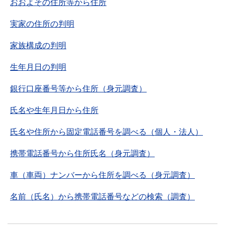
おおよその住所等から住所
実家の住所の判明
家族構成の判明
生年月日の判明
銀行口座番号等から住所（身元調査）
氏名や生年月日から住所
氏名や住所から固定電話番号を調べる（個人・法人）
携帯電話番号から住所氏名（身元調査）
車（車両）ナンバーから住所を調べる（身元調査）
名前（氏名）から携帯電話番号などの検索（調査）