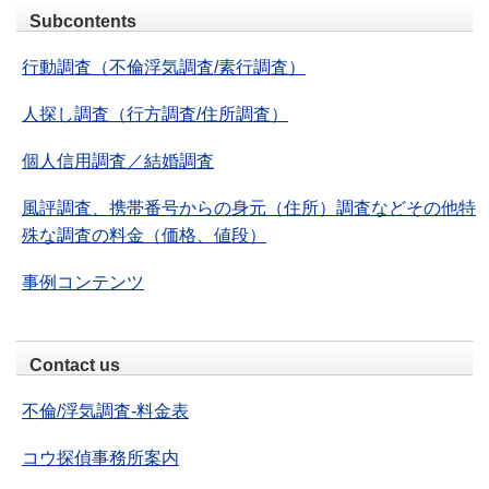
Subcontents
行動調査（不倫浮気調査/素行調査）
人探し調査（行方調査/住所調査）
個人信用調査／結婚調査
風評調査、携帯番号からの身元（住所）調査などその他特
殊な調査の料金（価格、値段）
事例コンテンツ
Contact us
不倫/浮気調査-料金表
コウ探偵事務所案内