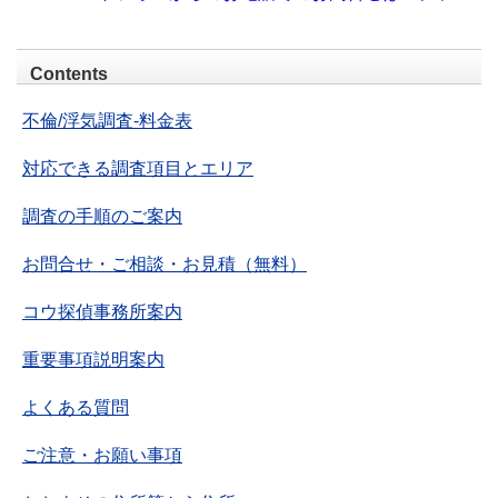
Contents
不倫/浮気調査-料金表
対応できる調査項目とエリア
調査の手順のご案内
お問合せ・ご相談・お見積（無料）
コウ探偵事務所案内
重要事項説明案内
よくある質問
ご注意・お願い事項