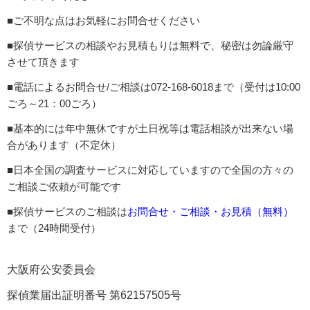
■ご不明な点はお気軽にお問合せください
■探偵サービスの相談やお見積もりは無料で、秘密は勿論厳守
させて頂きます
■電話によるお問合せ/ご相談は072-168-6018まで（受付は10:00
ごろ～21：00ごろ）
■基本的には年中無休ですが土日祝等は電話相談が出来ない場
合があります（不定休）
■日本全国の調査サービスに対応していますので全国の方々の
ご相談ご依頼が可能です
■探偵サービスのご相談は
お問合せ・ご相談・お見積（無料）
まで（24時間受付）
大阪府公安委員会
探偵業届出証明番号 第62157505号